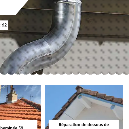
t 62
Réparation de dessous de
cheminée 59