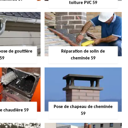
toiture PVC 59
pose de gouttière
Réparation de solin de
59
cheminée 59
Pose de chapeau de cheminée
 chaudière 59
59