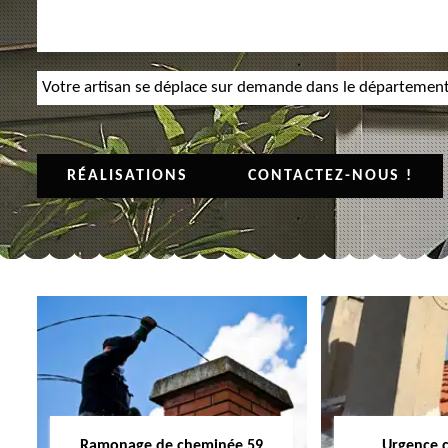
Votre artisan se déplace sur demande dans le départemen
RÉALISATIONS
CONTACTEZ-NOUS !
Ramonage de cheminée 59
Urgence 