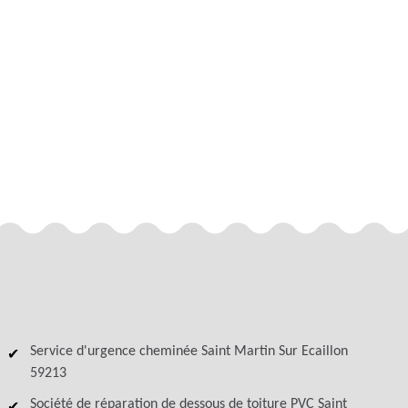
Service d'urgence cheminée Saint Martin Sur Ecaillon
59213
Société de réparation de dessous de toiture PVC Saint