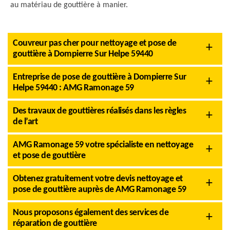
au matériau de gouttière à manier.
Couvreur pas cher pour nettoyage et pose de
gouttière à Dompierre Sur Helpe 59440
Entreprise de pose de gouttière à Dompierre Sur
Helpe 59440 : AMG Ramonage 59
Des travaux de gouttières réalisés dans les règles
de l’art
AMG Ramonage 59 votre spécialiste en nettoyage
et pose de gouttière
Obtenez gratuitement votre devis nettoyage et
pose de gouttière auprès de AMG Ramonage 59
Nous proposons également des services de
réparation de gouttière