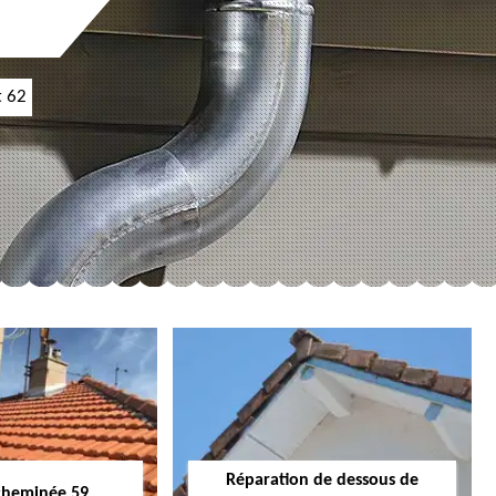
t 62
Réparation de dessous de
cheminée 59