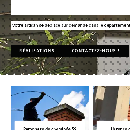
Votre artisan se déplace sur demande dans le départemen
RÉALISATIONS
CONTACTEZ-NOUS !
Ramonage de cheminée 59
Urgence 