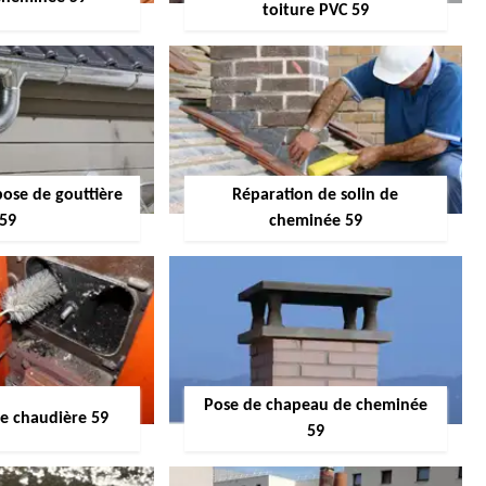
toiture PVC 59
pose de gouttière
Réparation de solin de
59
cheminée 59
Pose de chapeau de cheminée
 chaudière 59
59