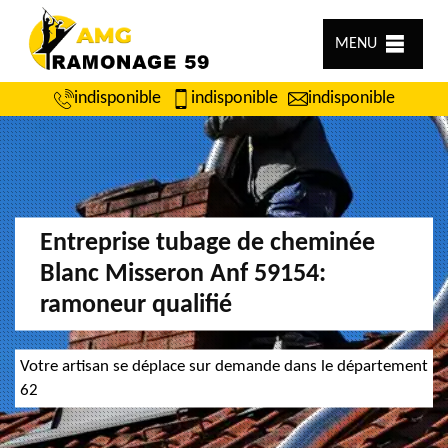
MENU
indisponible
indisponible
indisponible
Entreprise tubage de cheminée
Blanc Misseron Anf 59154:
ramoneur qualifié
Votre artisan se déplace sur demande dans le département
62