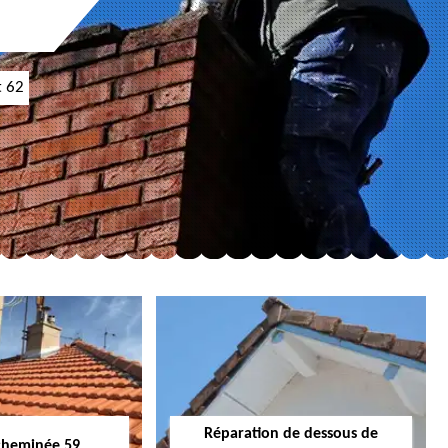
t 62
Réparation de dessous de
cheminée 59