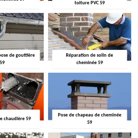
toiture PVC 59
pose de gouttière
Réparation de solin de
59
cheminée 59
Pose de chapeau de cheminée
 chaudière 59
59