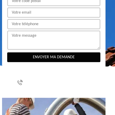
NOUS CONTACTER
indisponible
indisponible