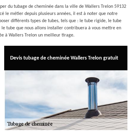
er du tubage de cheminée dans la ville de Wallers Trelon 59132
rcé le métier depuis plusieurs années, il est à noter que notre
r différents types de tubes, tels que : le tube rigide, le tube
 le tube que nous allons installer contribuera à vous mettre en
ée à Wallers Trelon un meilleur tirage.
Devis tubage de cheminée Wallers Trelon gratuit