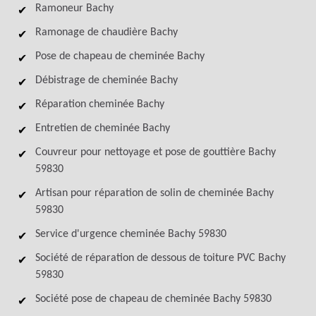
Ramoneur Bachy
Ramonage de chaudière Bachy
Pose de chapeau de cheminée Bachy
Débistrage de cheminée Bachy
Réparation cheminée Bachy
Entretien de cheminée Bachy
Couvreur pour nettoyage et pose de gouttière Bachy
59830
Artisan pour réparation de solin de cheminée Bachy
59830
Service d'urgence cheminée Bachy 59830
Société de réparation de dessous de toiture PVC Bachy
59830
Société pose de chapeau de cheminée Bachy 59830