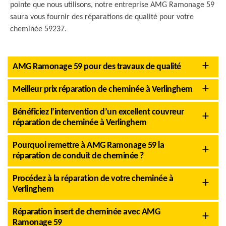
pointe que nous utilisons, notre entreprise AMG Ramonage 59
saura vous fournir des réparations de qualité pour votre
cheminée 59237.
AMG Ramonage 59 pour des travaux de qualité
Meilleur prix réparation de cheminée à Verlinghem
Bénéficiez l’intervention d’un excellent couvreur
réparation de cheminée à Verlinghem
Pourquoi remettre à AMG Ramonage 59 la
réparation de conduit de cheminée ?
Procédez à la réparation de votre cheminée à
Verlinghem
Réparation insert de cheminée avec AMG
Ramonage 59