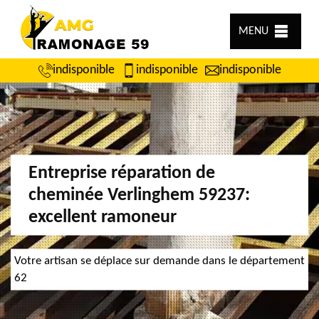
MENU
indisponible
indisponible
indisponible
Entreprise réparation de
cheminée Verlinghem 59237:
excellent ramoneur
Votre artisan se déplace sur demande dans le département
62