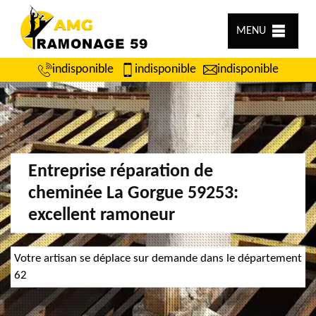
MENU
indisponible
indisponible
indisponible
Entreprise réparation de
cheminée La Gorgue 59253:
excellent ramoneur
Votre artisan se déplace sur demande dans le département
62