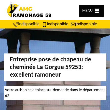
MENU
indisponible
indisponible
indisponible
Entreprise pose de chapeau de
cheminée La Gorgue 59253:
excellent ramoneur
Votre artisan se déplace sur demande dans le département
62