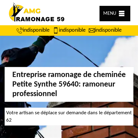
MENU
indisponible
indisponible
indisponible
Entreprise ramonage de cheminée
Petite Synthe 59640: ramoneur
professionnel
Votre artisan se déplace sur demande dans le département
62