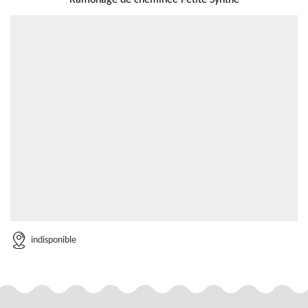
Ramonage de cheminée Petite Synthe
indisponible