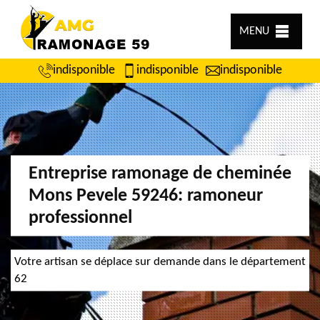
MENU
indisponible
indisponible
indisponible
Entreprise ramonage de cheminée
Mons Pevele 59246: ramoneur
professionnel
Votre artisan se déplace sur demande dans le département
62