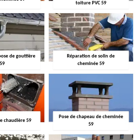
toiture PVC 59
pose de gouttière
Réparation de solin de
59
cheminée 59
Pose de chapeau de cheminée
 chaudière 59
59