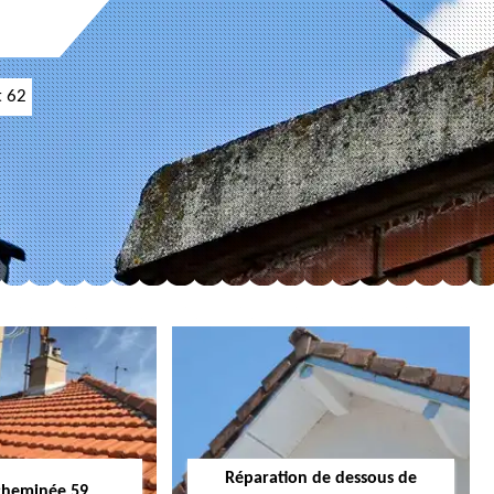
t 62
Réparation de dessous de
cheminée 59