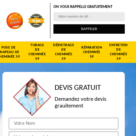
ON VOUS RAPPELLE GRATUITEMENT
TUBAGE
DÉBISTRAGE
ENTRETIEN
POSE DE
RÉPARATION
DE
DE
DE
CHAPEAU DE
CHEMINÉE
CHEMINÉE
CHEMINÉE
CHEMINÉE
HEMINÉE 59
59
59
59
59
DEVIS GRATUIT
Demandez votre devis
grauitement