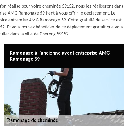
’on réalise pour votre cheminée 59152, nous les réaliserons dans
eprise AMG Ramonage 59 tient à vous offrir le déplacement. Le
notre entreprise AMG Ramonage 59. Cette gratuité de service est
152. Et vous pouvez bénéficier de ce déplacement gratuit que vous
culier dans la ville de Chereng 59152.
Ramonage à l’ancienne avec l’entreprise AMG
Ramonage 59