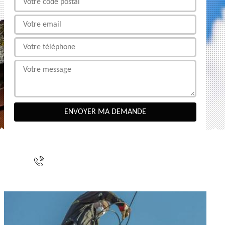
NOUS CONTACTER
indisponible
indisponible