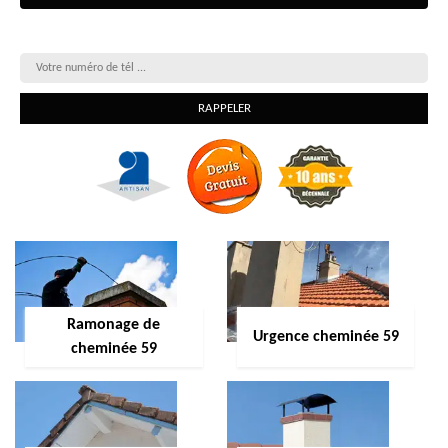
On vous rappelle gratuitement
Ramonage de
Urgence cheminée 59
cheminée 59