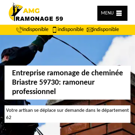
MENU
indisponible
indisponible
indisponible
Entreprise ramonage de cheminée
Briastre 59730: ramoneur
professionnel
Votre artisan se déplace sur demande dans le département
62