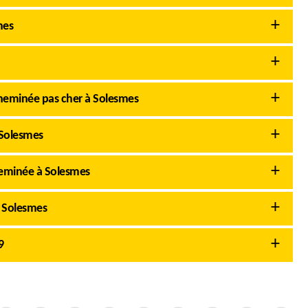
mes
eminée pas cher à Solesmes
Solesmes
eminée à Solesmes
à Solesmes
9