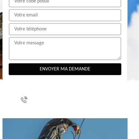
NOUS CONTACTER
indisponible
indisponible