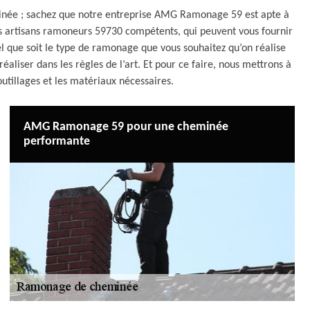
inée ; sachez que notre entreprise AMG Ramonage 59 est apte à
es artisans ramoneurs 59730 compétents, qui peuvent vous fournir
uel que soit le type de ramonage que vous souhaitez qu’on réalise
aliser dans les règles de l’art. Et pour ce faire, nous mettrons à
outillages et les matériaux nécessaires.
AMG Ramonage 59 pour une cheminée
performante