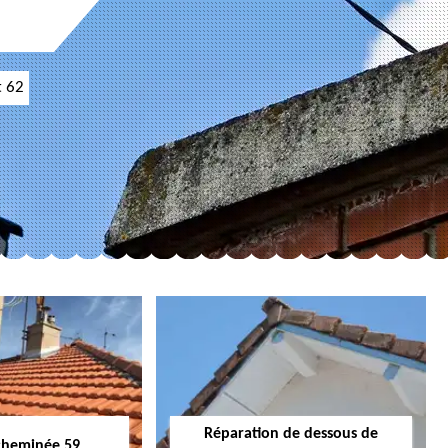
t 62
Réparation de dessous de
cheminée 59