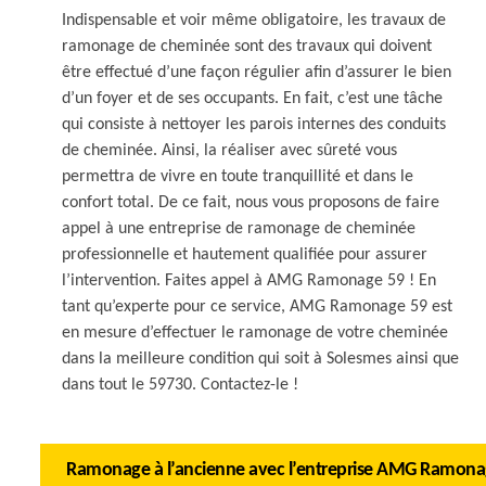
Indispensable et voir même obligatoire, les travaux de
ramonage de cheminée sont des travaux qui doivent
être effectué d’une façon régulier afin d’assurer le bien
d’un foyer et de ses occupants. En fait, c’est une tâche
qui consiste à nettoyer les parois internes des conduits
de cheminée. Ainsi, la réaliser avec sûreté vous
permettra de vivre en toute tranquillité et dans le
confort total. De ce fait, nous vous proposons de faire
appel à une entreprise de ramonage de cheminée
professionnelle et hautement qualifiée pour assurer
l’intervention. Faites appel à AMG Ramonage 59 ! En
tant qu’experte pour ce service, AMG Ramonage 59 est
en mesure d’effectuer le ramonage de votre cheminée
dans la meilleure condition qui soit à Solesmes ainsi que
dans tout le 59730. Contactez-le !
Ramonage à l’ancienne avec l’entreprise AMG Ramona