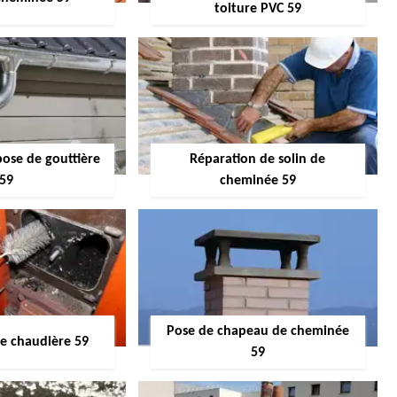
toiture PVC 59
pose de gouttière
Réparation de solin de
59
cheminée 59
Pose de chapeau de cheminée
 chaudière 59
59