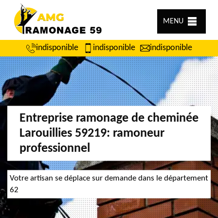
MENU
indisponible
indisponible
indisponible
Entreprise ramonage de cheminée
Larouillies 59219: ramoneur
professionnel
Votre artisan se déplace sur demande dans le département
62