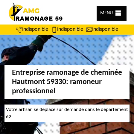
MENU
indisponible
indisponible
indisponible
Entreprise ramonage de cheminée
Hautmont 59330: ramoneur
professionnel
Votre artisan se déplace sur demande dans le département
62