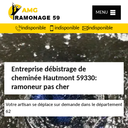
MENU
indisponible
indisponible
indisponible
Entreprise débistrage de
cheminée Hautmont 59330:
ramoneur pas cher
Votre artisan se déplace sur demande dans le département
62