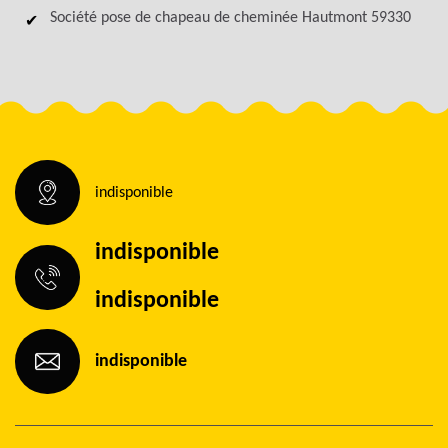
Société pose de chapeau de cheminée Hautmont 59330
indisponible
indisponible
indisponible
indisponible