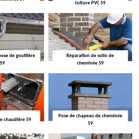
toiture PVC 59
pose de gouttière
Réparation de solin de
59
cheminée 59
Pose de chapeau de cheminée
 chaudière 59
59