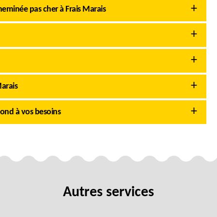
minée pas cher à Frais Marais
Marais
ond à vos besoins
Autres services