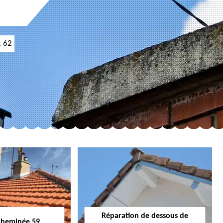
t 62
Réparation de dessous de
cheminée 59