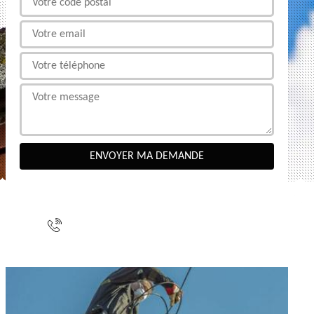
NOUS CONTACTER
indisponible
indisponible