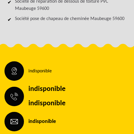
Société de réparation de dessous de toiture PVC
Maubeuge 59600
Société pose de chapeau de cheminée Maubeuge 59600
indisponible
indisponible
indisponible
indisponible