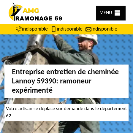
MENU
indisponible
indisponible
indisponible
Entreprise entretien de cheminée
Lannoy 59390: ramoneur
expérimenté
Votre artisan se déplace sur demande dans le département
62