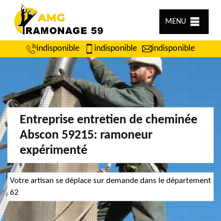
MENU
indisponible
indisponible
indisponible
Entreprise entretien de cheminée
Abscon 59215: ramoneur
expérimenté
Votre artisan se déplace sur demande dans le département
62