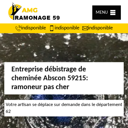
MENU
indisponible
indisponible
indisponible
Entreprise débistrage de
cheminée Abscon 59215:
ramoneur pas cher
Votre artisan se déplace sur demande dans le département
62