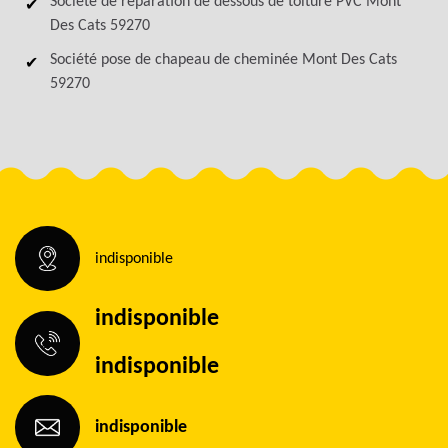
Société de réparation de dessous de toiture PVC Mont
Des Cats 59270
Société pose de chapeau de cheminée Mont Des Cats
59270
indisponible
indisponible
indisponible
indisponible