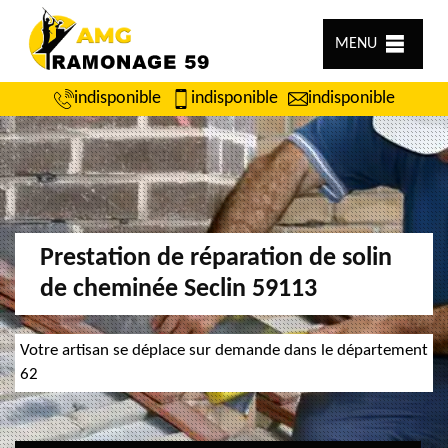
MENU
indisponible
indisponible
indisponible
Prestation de réparation de solin
de cheminée Seclin 59113
Votre artisan se déplace sur demande dans le département
62