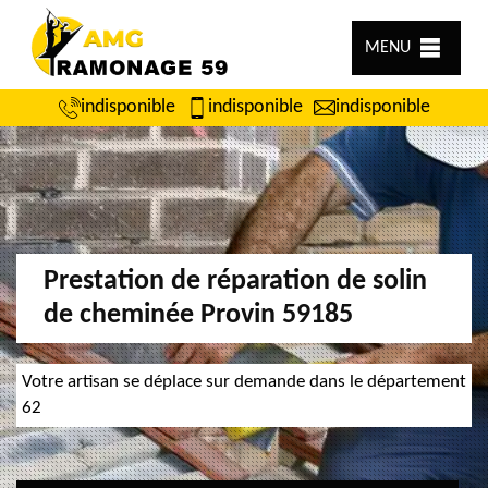
MENU
indisponible
indisponible
indisponible
Prestation de réparation de solin
de cheminée Provin 59185
Votre artisan se déplace sur demande dans le département
62