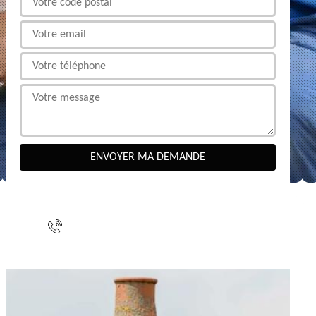
NOUS CONTACTER
indisponible
indisponible