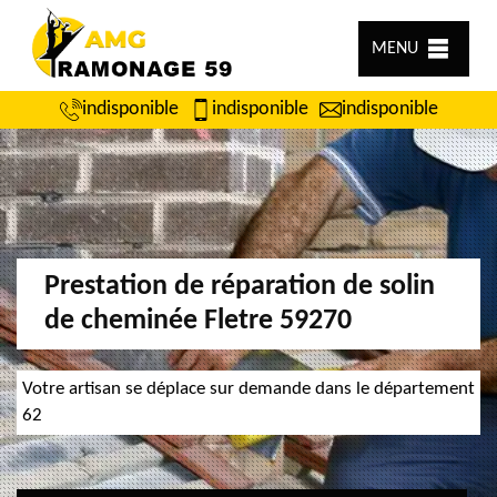
MENU
indisponible
indisponible
indisponible
Prestation de réparation de solin
de cheminée Fletre 59270
Votre artisan se déplace sur demande dans le département
62