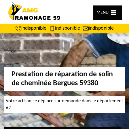
MENU
indisponible
indisponible
indisponible
Prestation de réparation de solin
de cheminée Bergues 59380
Votre artisan se déplace sur demande dans le département
62