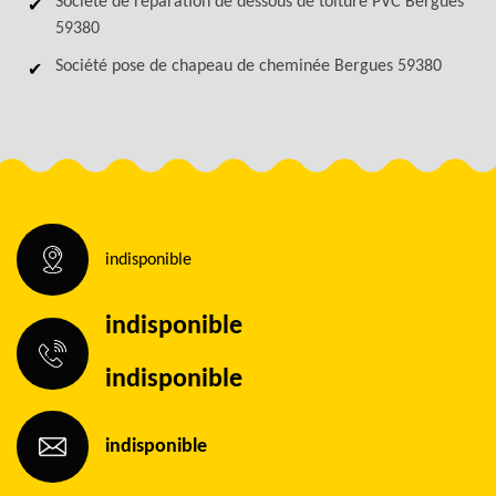
Société de réparation de dessous de toiture PVC Bergues
59380
Société pose de chapeau de cheminée Bergues 59380
indisponible
indisponible
indisponible
indisponible