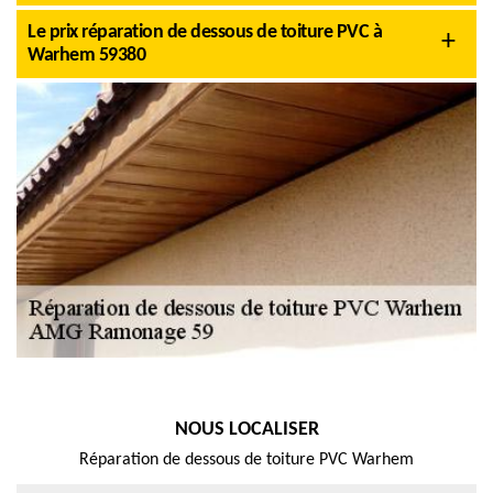
Le prix réparation de dessous de toiture PVC à
Warhem 59380
NOUS LOCALISER
Réparation de dessous de toiture PVC Warhem