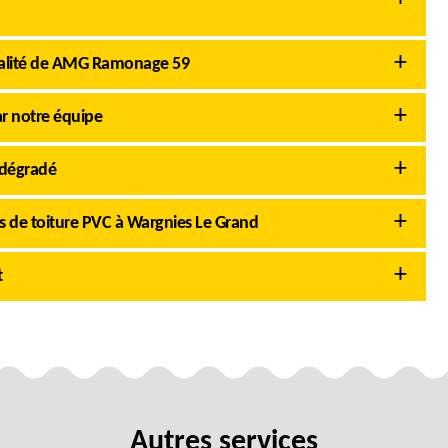
cialité de AMG Ramonage 59
ar notre équipe
 dégradé
 de toiture PVC à Wargnies Le Grand
t
Autres services