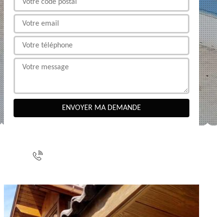
NOUS CONTACTER
indisponible
indisponible