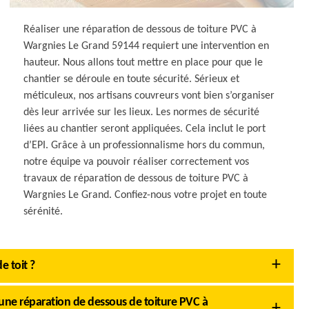
Réaliser une réparation de dessous de toiture PVC à
Wargnies Le Grand 59144 requiert une intervention en
hauteur. Nous allons tout mettre en place pour que le
chantier se déroule en toute sécurité. Sérieux et
méticuleux, nos artisans couvreurs vont bien s’organiser
dès leur arrivée sur les lieux. Les normes de sécurité
liées au chantier seront appliquées. Cela inclut le port
d’EPI. Grâce à un professionnalisme hors du commun,
notre équipe va pouvoir réaliser correctement vos
travaux de réparation de dessous de toiture PVC à
Wargnies Le Grand. Confiez-nous votre projet en toute
sérénité.
e toit ?
e réparation de dessous de toiture PVC à