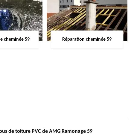
de cheminée 59
Réparation cheminée 59
ssous de toiture PVC de AMG Ramonage 59