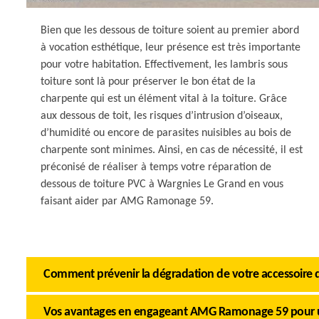
Bien que les dessous de toiture soient au premier abord
à vocation esthétique, leur présence est très importante
pour votre habitation. Effectivement, les lambris sous
toiture sont là pour préserver le bon état de la
charpente qui est un élément vital à la toiture. Grâce
aux dessous de toit, les risques d’intrusion d’oiseaux,
d’humidité ou encore de parasites nuisibles au bois de
charpente sont minimes. Ainsi, en cas de nécessité, il est
préconisé de réaliser à temps votre réparation de
dessous de toiture PVC à Wargnies Le Grand en vous
faisant aider par AMG Ramonage 59.
Comment prévenir la dégradation de votre accessoire d
Vos avantages en engageant AMG Ramonage 59 pour un