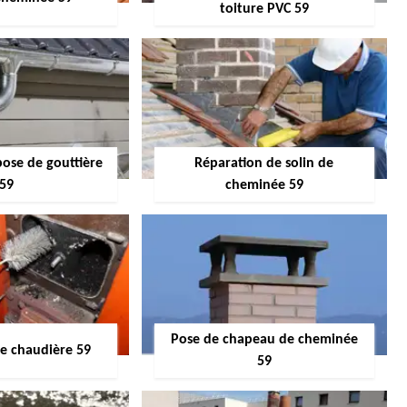
toiture PVC 59
pose de gouttière
Réparation de solin de
59
cheminée 59
Pose de chapeau de cheminée
 chaudière 59
59