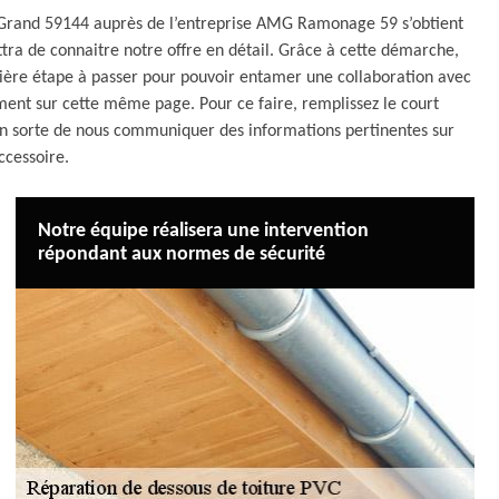
e Grand 59144 auprès de l’entreprise AMG Ramonage 59 s’obtient
a de connaitre notre offre en détail. Grâce à cette démarche,
emière étape à passer pour pouvoir entamer une collaboration avec
ment sur cette même page. Pour ce faire, remplissez le court
 en sorte de nous communiquer des informations pertinentes sur
ccessoire.
Notre équipe réalisera une intervention
répondant aux normes de sécurité