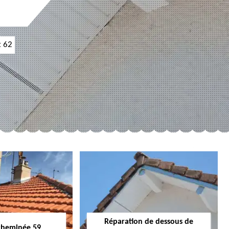
t 62
Réparation de dessous de
cheminée 59