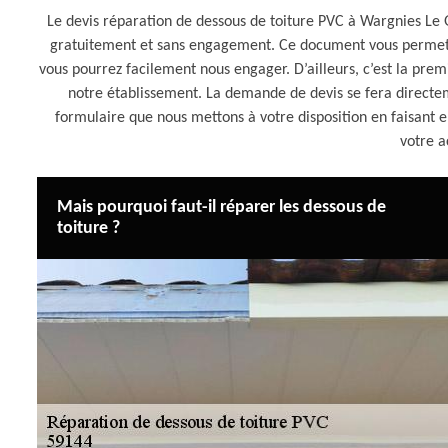
Le devis réparation de dessous de toiture PVC à Wargnies L
gratuitement et sans engagement. Ce document vous permettr
vous pourrez facilement nous engager. D’ailleurs, c’est la pr
notre établissement. La demande de devis se fera directe
formulaire que nous mettons à votre disposition en faisant
votre a
Mais pourquoi faut-il réparer les dessous de
toiture ?