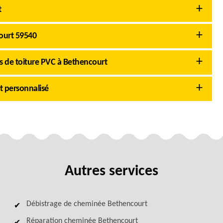
t
court 59540
 de toiture PVC à Bethencourt
t personnalisé
Autres services
Débistrage de cheminée Bethencourt
Réparation cheminée Bethencourt