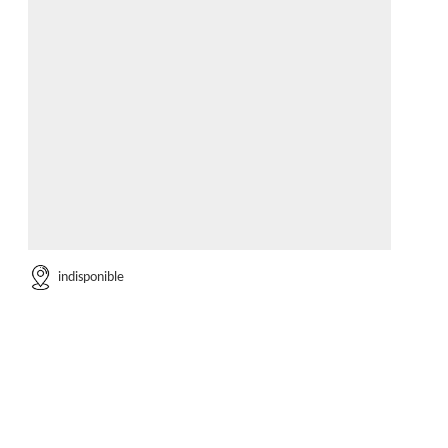
indisponible