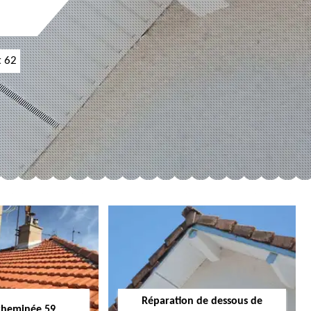
t 62
Réparation de dessous de
cheminée 59