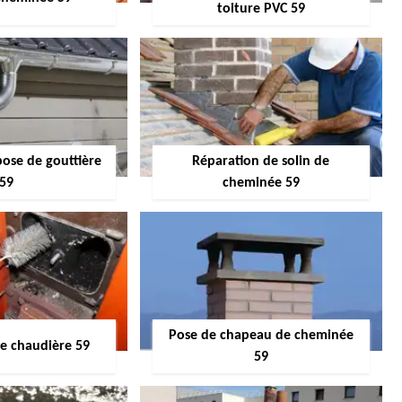
toiture PVC 59
pose de gouttière
Réparation de solin de
59
cheminée 59
Pose de chapeau de cheminée
 chaudière 59
59