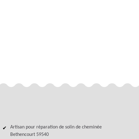
Artisan pour réparation de solin de cheminée
Bethencourt 59540