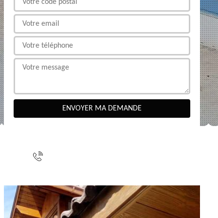
NOUS CONTACTER
indisponible
indisponible