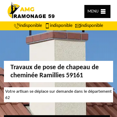
MENU
indisponible
indisponible
indisponible
Travaux de pose de chapeau de
cheminée Ramillies 59161
Votre artisan se déplace sur demande dans le département
62