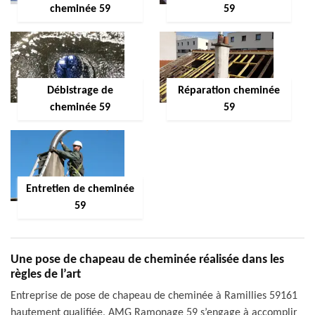
cheminée 59
59
Débistrage de
Réparation cheminée
cheminée 59
59
Entretien de cheminée
59
Une pose de chapeau de cheminée réalisée dans les
règles de l’art
Entreprise de pose de chapeau de cheminée à Ramillies 59161
hautement qualifiée, AMG Ramonage 59 s’engage à accomplir