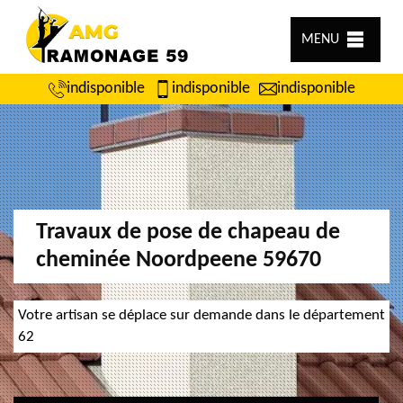
MENU
indisponible
indisponible
indisponible
Travaux de pose de chapeau de
cheminée Noordpeene 59670
Votre artisan se déplace sur demande dans le département
62