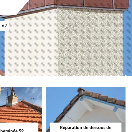
t 62
Réparation de dessous de
cheminée 59