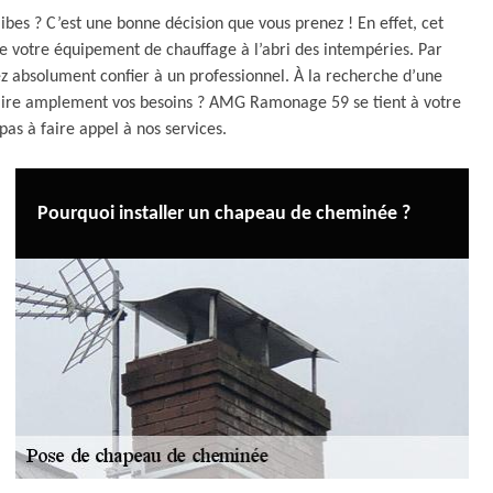
bes ? C’est une bonne décision que vous prenez ! En effet, cet
e votre équipement de chauffage à l’abri des intempéries. Par
vez absolument confier à un professionnel. À la recherche d’une
faire amplement vos besoins ? AMG Ramonage 59 se tient à votre
 pas à faire appel à nos services.
Pourquoi installer un chapeau de cheminée ?