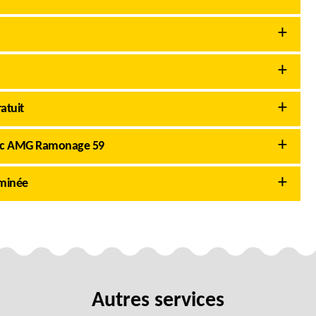
atuit
vec AMG Ramonage 59
eminée
Autres services