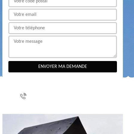
NOUS CONTACTER
indisponible
indisponible