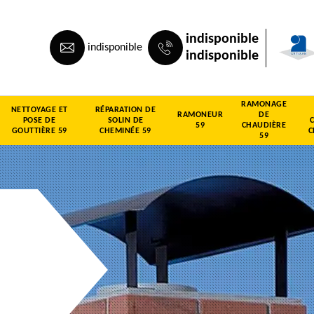
indisponible
indisponible
indisponible
RAMONAGE
NETTOYAGE ET
RÉPARATION DE
RAMONEUR
DE
POSE DE
SOLIN DE
59
CHAUDIÈRE
GOUTTIÈRE 59
CHEMINÉE 59
C
59