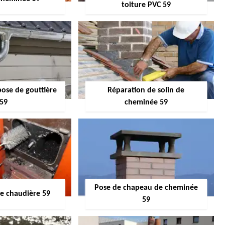
toiture PVC 59
pose de gouttière
Réparation de solin de
59
cheminée 59
Pose de chapeau de cheminée
 chaudière 59
59