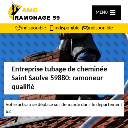
MENU
indisponible
indisponible
indisponible
Entreprise tubage de cheminée
Saint Saulve 59880: ramoneur
qualifié
Votre artisan se déplace sur demande dans le département
62