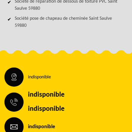
Société de réparation de dessous de toiture PVC Saint
Saulve 59880
Société pose de chapeau de cheminée Saint Saulve
59880
indisponible
indisponible
indisponible
indisponible