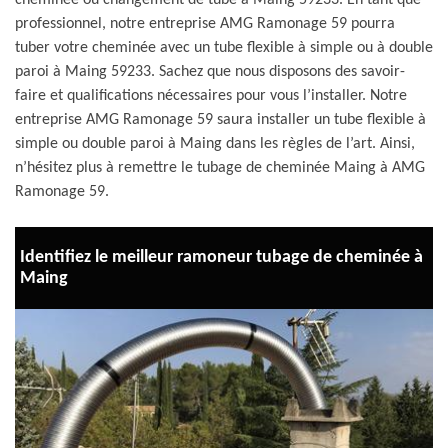
cheminée ou changement de tube à Maing 59233. En tant que
professionnel, notre entreprise AMG Ramonage 59 pourra
tuber votre cheminée avec un tube flexible à simple ou à double
paroi à Maing 59233. Sachez que nous disposons des savoir-
faire et qualifications nécessaires pour vous l’installer. Notre
entreprise AMG Ramonage 59 saura installer un tube flexible à
simple ou double paroi à Maing dans les règles de l’art. Ainsi,
n’hésitez plus à remettre le tubage de cheminée Maing à AMG
Ramonage 59.
Identifiez le meilleur ramoneur tubage de cheminée à
Maing