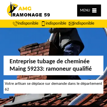
MENU
indisponible
indisponible
indisponible
Entreprise tubage de cheminée
Maing 59233: ramoneur qualifié
Votre artisan se déplace sur demande dans le département
62