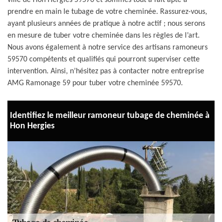
ville de Hon Hergies 59570 et sommes tout à fait apte à
prendre en main le tubage de votre cheminée. Rassurez-vous,
ayant plusieurs années de pratique à notre actif ; nous serons
en mesure de tuber votre cheminée dans les règles de l’art.
Nous avons également à notre service des artisans ramoneurs
59570 compétents et qualifiés qui pourront superviser cette
intervention. Ainsi, n’hésitez pas à contacter notre entreprise
AMG Ramonage 59 pour tuber votre cheminée 59570.
Identifiez le meilleur ramoneur tubage de cheminée à
Hon Hergies