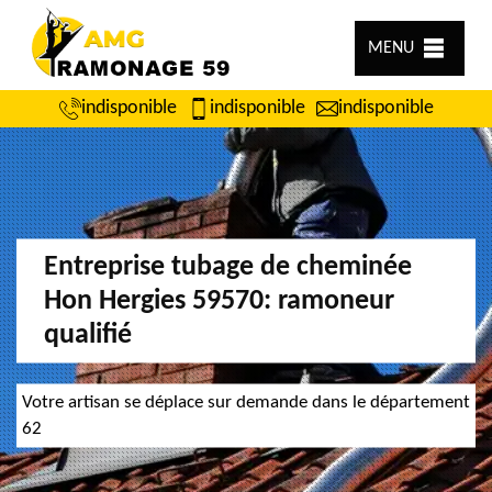
MENU
indisponible
indisponible
indisponible
Entreprise tubage de cheminée
Hon Hergies 59570: ramoneur
qualifié
Votre artisan se déplace sur demande dans le département
62