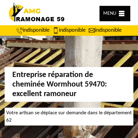
MENU
indisponible
indisponible
indisponible
Entreprise réparation de
cheminée Wormhout 59470:
excellent ramoneur
Votre artisan se déplace sur demande dans le département
62