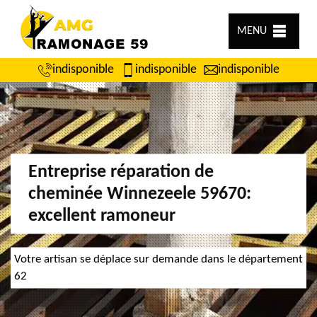
MENU
indisponible
indisponible
indisponible
Entreprise réparation de
cheminée Winnezeele 59670:
excellent ramoneur
Votre artisan se déplace sur demande dans le département
62