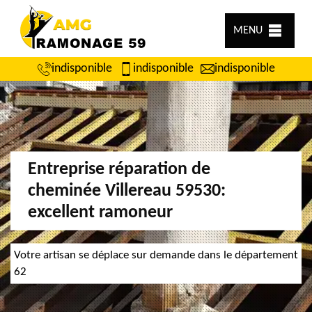
MENU
indisponible
indisponible
indisponible
Entreprise réparation de
cheminée Villereau 59530:
excellent ramoneur
Votre artisan se déplace sur demande dans le département
62