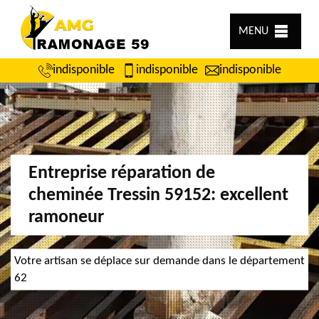
MENU
indisponible
indisponible
indisponible
Entreprise réparation de
cheminée Tressin 59152: excellent
ramoneur
Votre artisan se déplace sur demande dans le département
62