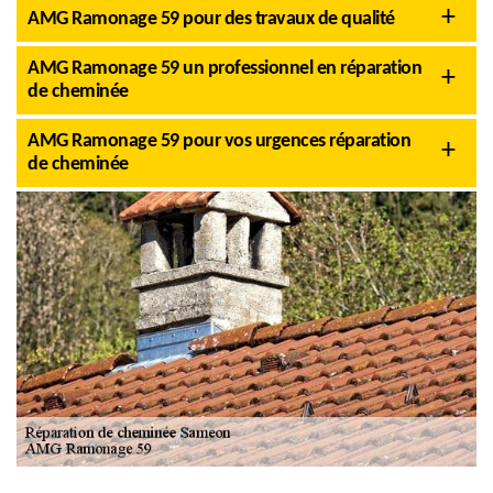
AMG Ramonage 59 pour des travaux de qualité
AMG Ramonage 59 un professionnel en réparation
de cheminée
AMG Ramonage 59 pour vos urgences réparation
de cheminée