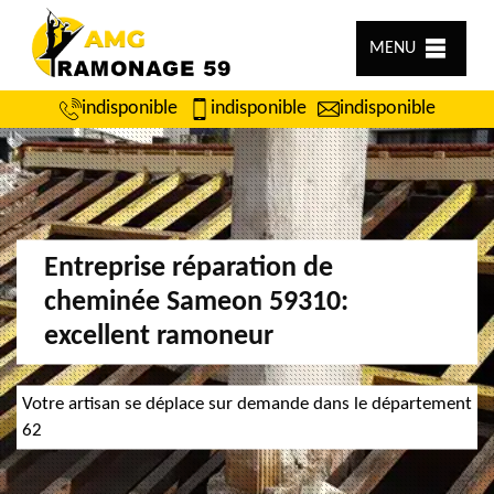
MENU
indisponible
indisponible
indisponible
Entreprise réparation de
cheminée Sameon 59310:
excellent ramoneur
Votre artisan se déplace sur demande dans le département
62