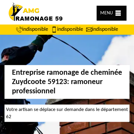
MENU
indisponible
indisponible
indisponible
Entreprise ramonage de cheminée
Zuydcoote 59123: ramoneur
professionnel
Votre artisan se déplace sur demande dans le département
62