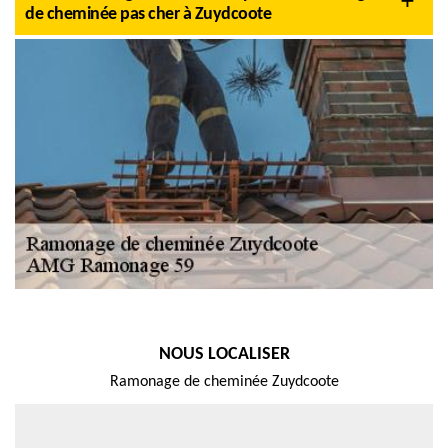
de cheminée pas cher à Zuydcoote
NOUS LOCALISER
Ramonage de cheminée Zuydcoote