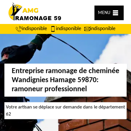
MENU
indisponible
indisponible
indisponible
Entreprise ramonage de cheminée
Wandignies Hamage 59870:
ramoneur professionnel
Votre artisan se déplace sur demande dans le département
62