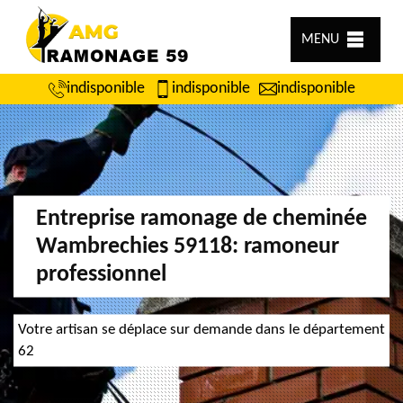
MENU
indisponible
indisponible
indisponible
Entreprise ramonage de cheminée
Wambrechies 59118: ramoneur
professionnel
Votre artisan se déplace sur demande dans le département
62