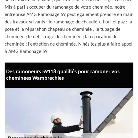
de cheminée de qualité, qui sera réalisé dans les règles de l’art.
Mis à part s’occuper du ramonage de votre cheminée, notre
entreprise AMG Ramonage 59 peut également prendre en main
des travaux suivants : le ramonage de chaudière fioul et gaz ; la
pose et la réparation chapeau de cheminée ; le tubage de
cheminée ; le débistrage de cheminée ; la réparation de
cheminée ; l’entretien de cheminée. N’hésitez plus à faire appel
à AMG Ramonage 59.
Des ramoneurs 59118 qualifiés pour ramoner vos
cheminées Wambrechies