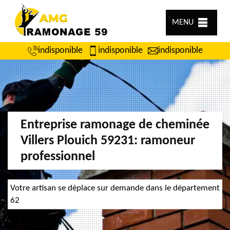
MENU
indisponible
indisponible
indisponible
Entreprise ramonage de cheminée
Villers Plouich 59231: ramoneur
professionnel
Votre artisan se déplace sur demande dans le département
62