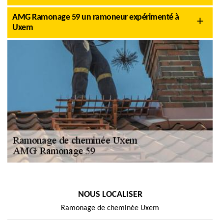
AMG Ramonage 59 un ramoneur expérimenté à
Uxem
NOUS LOCALISER
Ramonage de cheminée Uxem