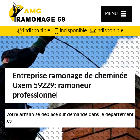
MENU
indisponible
indisponible
indisponible
Entreprise ramonage de cheminée
Uxem 59229: ramoneur
professionnel
Votre artisan se déplace sur demande dans le département
62