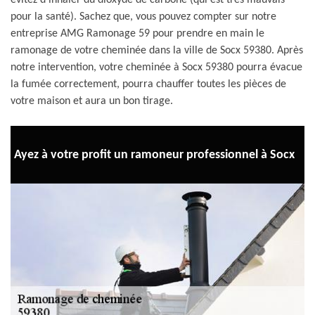
évitez d’inhaler du dioxyde de carbone (qui est très mauvais
pour la santé). Sachez que, vous pouvez compter sur notre
entreprise AMG Ramonage 59 pour prendre en main le
ramonage de votre cheminée dans la ville de Socx 59380. Après
notre intervention, votre cheminée à Socx 59380 pourra évacue
la fumée correctement, pourra chauffer toutes les pièces de
votre maison et aura un bon tirage.
Ayez à votre profit un ramoneur professionnel à Socx