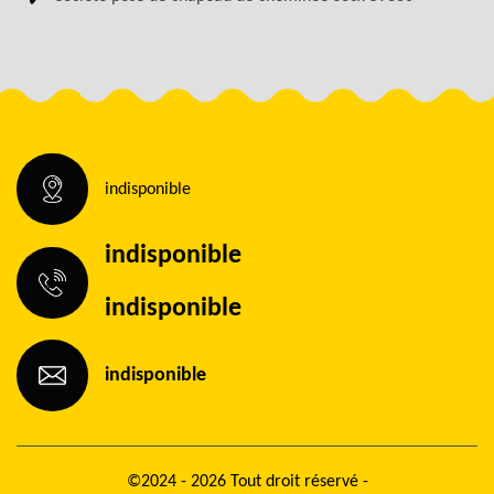
indisponible
indisponible
indisponible
indisponible
©2024 - 2026 Tout droit réservé -