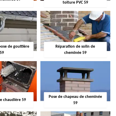
toiture PVC 59
pose de gouttière
Réparation de solin de
59
cheminée 59
Pose de chapeau de cheminée
 chaudière 59
59