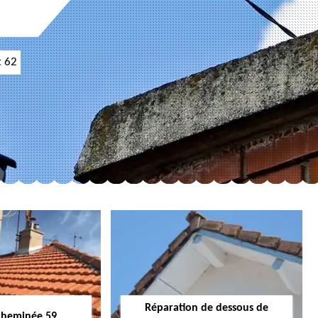
t 62
Réparation de dessous de
cheminée 59