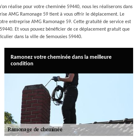
’on réalise pour votre cheminée 59440, nous les réaliserons dans
eprise AMG Ramonage 59 tient à vous offrir le déplacement. Le
notre entreprise AMG Ramonage 59. Cette gratuité de service est
s 59440. Et vous pouvez bénéficier de ce déplacement gratuit que
iculier dans la ville de Semousies 59440.
Ramonez votre cheminée dans la meilleure
condition