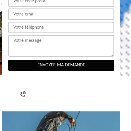
NOUS CONTACTER
indisponible
indisponible